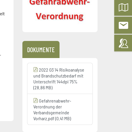
elt
DOKUMENTE
-
2022 03 14 Risikoanalyse
und Brandschutzbedarf mit
Unterschrift 144dpi 75%
(28.86 MB)
Gefahrenabwehr-
Verordnung der
Verbandsgemeinde
Vorharz.pdf (0.41 MB)