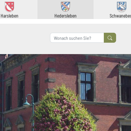
Harsleben
Hedersleben
Schwanebe
Formularsc