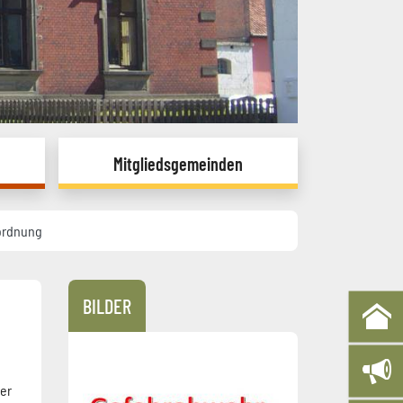
Mitgliedsgemeinden
ordnung
BILDER
er