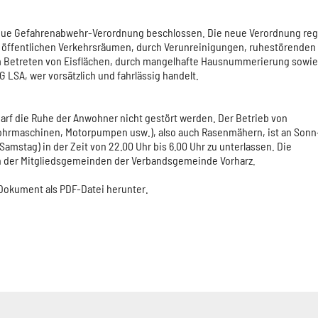
neue Gefahrenabwehr-Verordnung beschlossen. Die neue Verordnung reg
 öffentlichen Verkehrsräumen, durch Verunreinigungen, ruhestörenden
im Betreten von Eisflächen, durch mangelhafte Hausnummerierung sowie
 LSA, wer vorsätzlich und fahrlässig handelt.
 darf die Ruhe der Anwohner nicht gestört werden. Der Betrieb von
ohrmaschinen, Motorpumpen usw.), also auch Rasenmähern, ist an Sonn
amstag) in der Zeit von 22.00 Uhr bis 6.00 Uhr zu unterlassen. Die
n der Mitgliedsgemeinden der Verbandsgemeinde Vorharz.
 Dokument als PDF-Datei herunter.