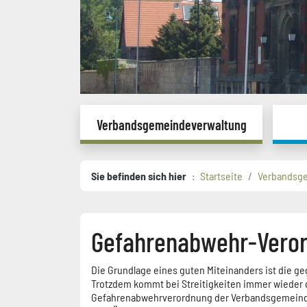
Verbandsgemeindeverwaltung
Sie befinden sich hier
Startseite
Verbandsg
Gefahrenabwehr-Vero
Die Grundlage eines guten Miteinanders ist die 
Trotzdem kommt bei Streitigkeiten immer wieder di
Gefahrenabwehrverordnung der Verbandsgemeinde Vo