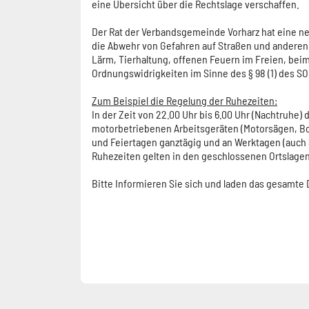
eine Übersicht über die Rechtslage verschaffen.
Der Rat der Verbandsgemeinde Vorharz hat eine 
die Abwehr von Gefahren auf Straßen und anderen
Lärm, Tierhaltung, offenen Feuern im Freien, be
Ordnungswidrigkeiten im Sinne des § 98 (1) des SOG
Zum Beispiel die Regelung der Ruhezeiten:
In der Zeit von 22.00 Uhr bis 6.00 Uhr (Nachtruhe)
motorbetriebenen Arbeitsgeräten (Motorsägen, B
und Feiertagen ganztägig und an Werktagen (auch S
Ruhezeiten gelten in den geschlossenen Ortslage
Bitte Informieren Sie sich und laden das gesamte