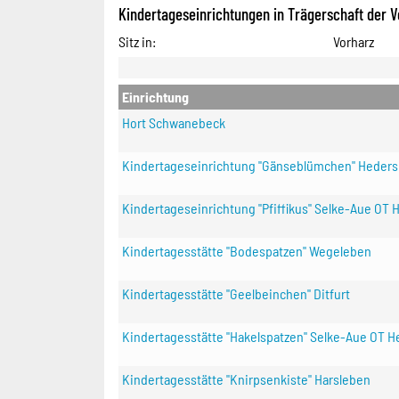
Kindertageseinrichtungen in Trägerschaft der
Sitz in
:
Vorharz
Einrichtung
Hort Schwanebeck
Kindertageseinrichtung "Gänseblümchen" Heders
Kindertageseinrichtung "Pfiffikus" Selke-Aue OT 
Kindertagesstätte "Bodespatzen" Wegeleben
Kindertagesstätte "Geelbeinchen" Ditfurt
Kindertagesstätte "Hakelspatzen" Selke-Aue OT H
Kindertagesstätte "Knirpsenkiste" Harsleben