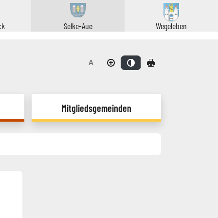
ck
Selke-Aue
Wegeleben
haltfläche
Mitgliedsgemeinden