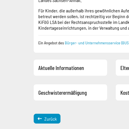
Für Kinder, die außerhalb ihres gewöhnlichen Auf
betreut werden sollen, ist rechtzeitig vor Begin
KiFöG LSA bei der Rechtsanspruchsstelle im Landkre
Kindertageseinrichtungen, in der Verwaltung und au
Ein Angebot des
Bürger- und Unternehmensservice (BUS)
Aktuelle Informationen
Elte
Geschwisterermäßigung
Kos
Zurück