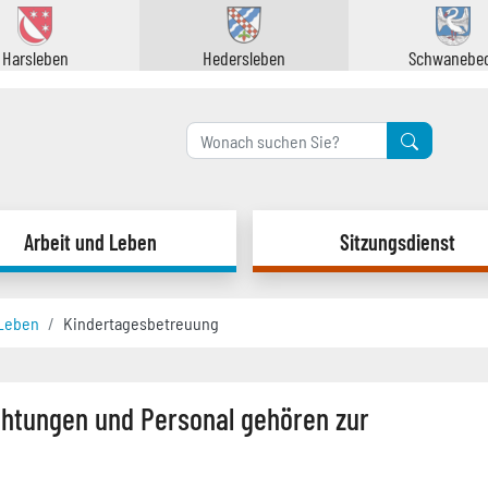
Harsleben
Hedersleben
Schwanebe
Formularsc
Arbeit und Leben
Sitzungsdienst
 Leben
Kindertagesbetreuung
chtungen und Personal gehören zur