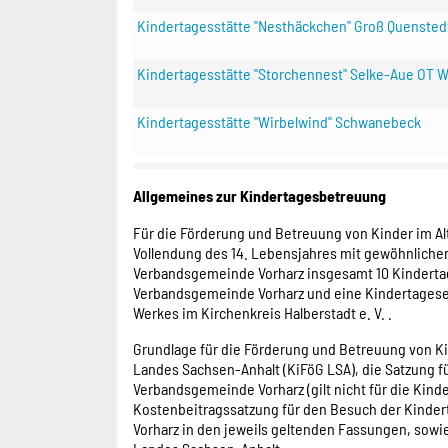
Kindertagesstätte "Nesthäckchen" Groß Quensted
Kindertagesstätte "Storchennest" Selke-Aue OT 
Kindertagesstätte "Wirbelwind" Schwanebeck
Allgemeines zur Kindertagesbetreuung
Für die Förderung und Betreuung von Kinder im Alte
Vollendung des 14. Lebensjahres mit gewöhnlichem
Verbandsgemeinde Vorharz insgesamt 10 Kindertag
Verbandsgemeinde Vorharz und eine Kindertagesei
Werkes im Kirchenkreis Halberstadt e. V. .
Grundlage für die Förderung und Betreuung von K
Landes Sachsen-Anhalt (KiFöG LSA), die Satzung f
Verbandsgemeinde Vorharz (gilt nicht für die Kin
Kostenbeitragssatzung für den Besuch der Kinde
Vorharz in den jeweils geltenden Fassungen, sowi
Landes Sachsen-Anhalt.