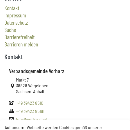
Kontakt
Impressum
Datenschutz
Suche
Barrierefreiheit
Barrieren melden
Kontakt
Verbandsgemeinde Vorharz
Link zur Google-Maps Navigation
Markt 7
38828 Wegeleben
Sachsen-Anhalt
+49 39423 8510
+49 39423 85191
Info@vorharz.net
www.vorharz.net
Auf unserer Webseite werden Cookies gemäß unserer