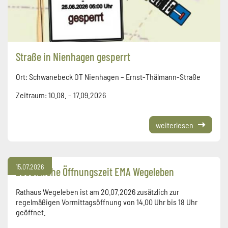
Straße in Nienhagen gesperrt
Ort: Schwanebeck OT Nienhagen – Ernst-Thälmann-Straße
Zeitraum: 10.08. – 17.09.2026
weiterlesen
15.07.2026
Zusätzliche Öffnungszeit EMA Wegeleben
Rathaus Wegeleben ist am 20.07.2026 zusätzlich zur
regelmäßigen Vormittagsöffnung von 14.00 Uhr bis 18 Uhr
geöffnet.