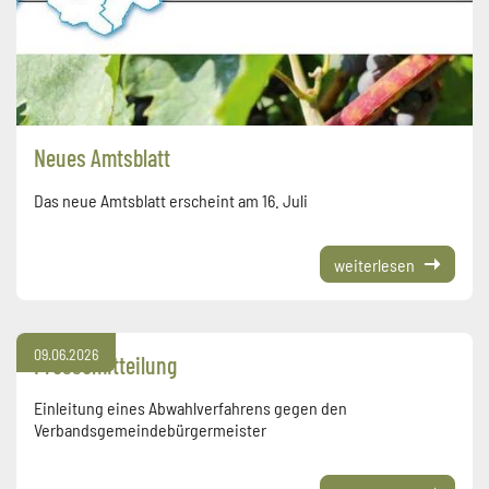
Neues Amtsblatt
Das neue Amtsblatt erscheint am 16. Juli
weiterlesen
09.06.2026
Pressemitteilung
Einleitung eines Abwahlverfahrens gegen den
Verbandsgemeindebürgermeister