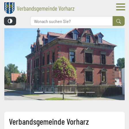
Navi
Verbandsgemeinde Vorharz
Form
Verbandsgemeinde Vorharz