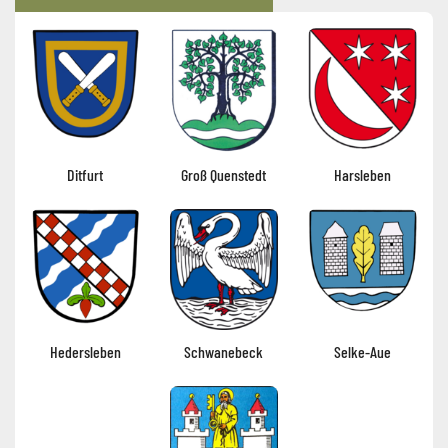
Ditfurt
Groß Quenstedt
Harsleben
Hedersleben
Schwanebeck
Selke-Aue