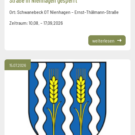
Straße in Nienhagen gesperrt
Ort: Schwanebeck OT Nienhagen – Ernst-Thälmann-Straße
Zeitraum: 10.08. – 17.09.2026
weiterlesen
15.07.2026